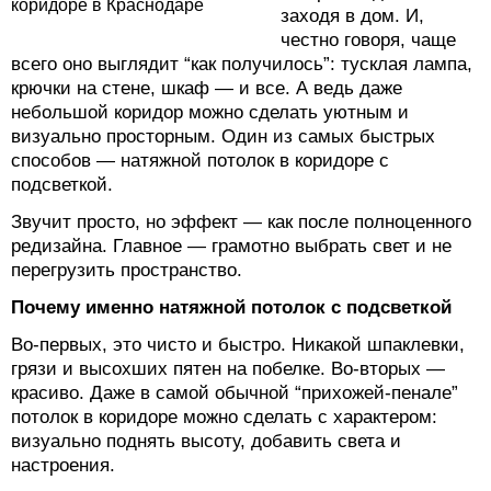
заходя в дом. И,
честно говоря, чаще
всего оно выглядит “как получилось”: тусклая лампа,
крючки на стене, шкаф — и все. А ведь даже
небольшой коридор можно сделать уютным и
визуально просторным. Один из самых быстрых
способов — натяжной потолок в коридоре с
подсветкой.
Звучит просто, но эффект — как после полноценного
редизайна. Главное — грамотно выбрать свет и не
перегрузить пространство.
Почему именно натяжной потолок с подсветкой
Во-первых, это чисто и быстро. Никакой шпаклевки,
грязи и высохших пятен на побелке. Во-вторых —
красиво. Даже в самой обычной “прихожей-пенале”
потолок в коридоре можно сделать с характером:
визуально поднять высоту, добавить света и
настроения.