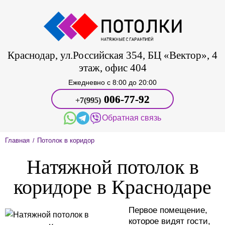
Краснодар, ул.Российская 354, БЦ «Вектор», 4
этаж, офис 404
Ежедневно c 8:00 до 20:00
006-77-92
+7(995)
Обратная связь
Главная
Потолок в коридор
/
Натяжной потолок в
коридоре в Краснодаре
Первое помещение,
которое видят гости,