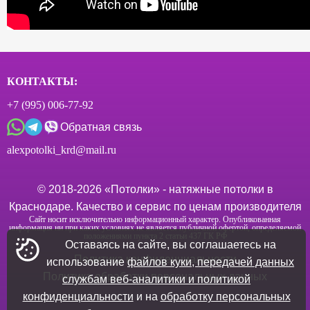
КОНТАКТЫ:
+7 (995) 006-77-92
Обратная связь
alexpotolki_krd@mail.ru
© 2018-
2026
«Потолки» - натяжные потолки в
Краснодаре. Качество и сервис по ценам производителя
Сайт носит исключительно информационный характер. Опубликованная
информация ни при каких условиях не является публичной офертой, определяемой
положениями пункта 2 статьи 437 ГК РФ
Оставаясь на сайте, вы соглашаетесь на
Политика конфиденциальности
использование
файлов куки, передачей данных
Политика обработки персональных данных
службам веб-аналитики и политикой
конфиденциальности
и на
обработку персональных