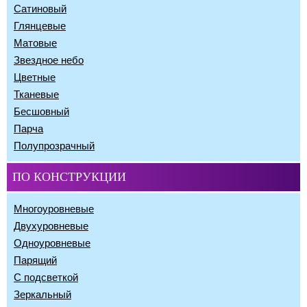
Сатиновый
Глянцевые
Матовые
Звездное небо
Цветные
Тканевые
Бесшовный
Парча
Полупрозрачный
ПО КОНСТРУКЦИИ
Многоуровневые
Двухуровневые
Одноуровневые
Парящий
С подсветкой
Зеркальный