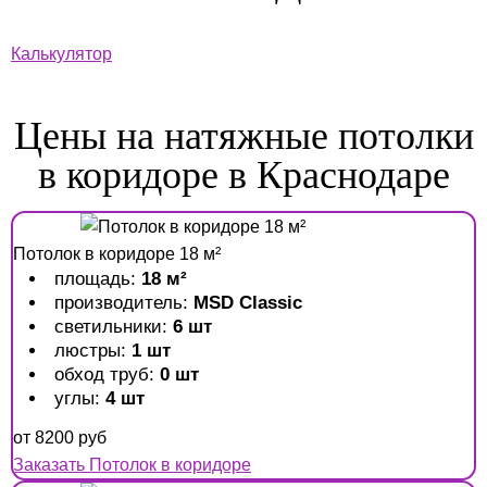
Калькулятор
Цены на натяжные потолки
в коридоре в Краснодаре
Потолок в коридоре 18 м²
площадь:
18 м²
производитель:
MSD Classic
светильники:
6 шт
люстры:
1 шт
обход труб:
0 шт
углы:
4 шт
от
8200
руб
Заказать Потолок в коридоре