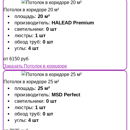
Потолок в коридоре 20 м²
площадь:
20 м²
производитель:
HALEAD Premium
светильники:
0 шт
люстры:
1 шт
обход труб:
0 шт
углы:
4 шт
от
6150
руб
Заказать Потолок в коридоре
Потолок в коридоре 25 м²
площадь:
25 м²
производитель:
MSD Perfect
светильники:
0 шт
люстры:
1 шт
обход труб:
0 шт
углы:
4 шт