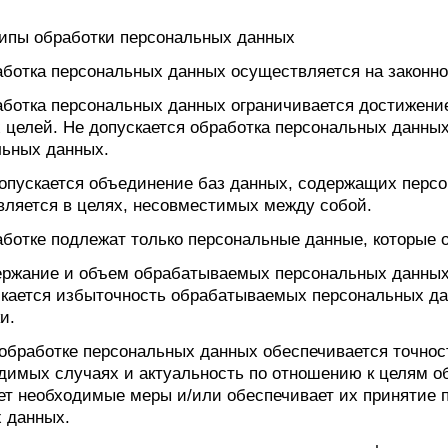
ципы обработки персональных данных
аботка персональных данных осуществляется на законно
аботка персональных данных ограничивается достижени
 целей. Не допускается обработка персональных данны
льных данных.
допускается объединение баз данных, содержащих перс
ляется в целях, несовместимых между собой.
аботке подлежат только персональные данные, которые 
держание и объем обрабатываемых персональных данных
скается избыточность обрабатываемых персональных да
и.
 обработке персональных данных обеспечивается точнос
димых случаях и актуальность по отношению к целям о
ет необходимые меры и/или обеспечивает их принятие 
 данных.