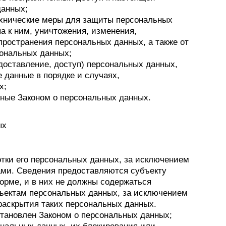
данных;
ехнические меры для защиты персональных
а к ним, уничтожения, изменения,
пространения персональных данных, а также от
ональных данных;
доставление, доступ) персональных данных,
 данные в порядке и случаях,
х;
ные Законом о персональных данных.
ых
ки его персональных данных, за исключением
ми. Сведения предоставляются субъекту
орме, и в них не должны содержаться
бъектам персональных данных, за исключением
 раскрытия таких персональных данных.
тановлен Законом о персональных данных;