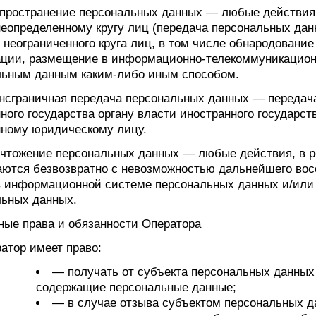
спространение персональных данных — любые действия
еопределенному кругу лиц (передача персональных дан
неограниченного круга лиц, в том числе обнародовани
ции, размещение в информационно-телекоммуникационн
льным данным каким-либо иным способом.
ансграничная передача персональных данных — передач
ного государства органу власти иностранного государс
нному юридическому лицу.
ичтожение персональных данных — любые действия, в р
аются безвозвратно с невозможностью дальнейшего во
в информационной системе персональных данных и/или
льных данных.
ные права и обязанности Оператора
ратор имеет право:
— получать от субъекта персональных данны
содержащие персональные данные;
— в случае отзыва субъектом персональных д