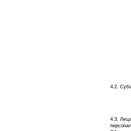
4.2. Суб
4.3. Лиц
персонал