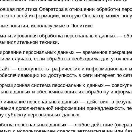
тоящая политика Оператора в отношении обработки пер
тся ко всей информации, которую Оператор может полу
ные понятия, используемые в Политике
томатизированная обработка персональных данных — об
вычислительной техники.
кирование персональных данных — временное прекраще
ием случаев, если обработка необходима для уточнени
-сайт — совокупность графических и информационных м
обеспечивающих их доступность в сети интернет по сет
формационная система персональных данных — совокупн
льных данных и обеспечивающих их обработку информац
зличивание персональных данных — действия, в резуль
ования дополнительной информации принадлежность пе
у субъекту персональных данных.
аботка персональных данных — любое действие (операц
мых с использованием средств автоматизации или без