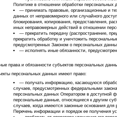
Политике в отношении обработки персональных 
— принимать правовые, организационные и т
данных от неправомерного или случайного доступ
блокирования, копирования, предоставления, рас
иных неправомерных действий в отношении перс
— прекратить передачу (распространение, пре
прекратить обработку и уничтожить персональные
предусмотренных Законом о персональных данны
— исполнять иные обязанности, предусмотрен
ные права и обязанности субъектов персональных данн
ъекты персональных данных имеют право:
— получать информацию, касающуюся обработ
случаев, предусмотренных федеральными закона
персональных данных Оператором в доступной ф
персональные данные, относящиеся к другим су
случаев, когда имеются законные основания для
Перечень информации и порядок ее получения ус