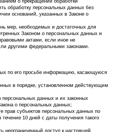
ованием о прекращении обработки
ить обработку персональных данных без
чии оснований, указанных в Законе о
ень мер, необходимых и достаточных для
отренных Законом о персональных данных и
равовыми актами, если иное не
или другими федеральными законами.
ных по его просьбе информацию, касающуюся
анных в порядке, установленном действующим
в персональных данных и их законных
Закона о персональных данных;
е прав субъектов персональных данных по
 течение 10 дней с даты получения такого
ь неограниченный доступ к настоящей