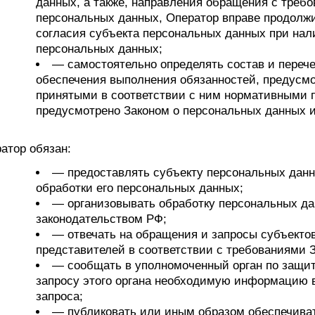
данных, а также, направления обращения с треб
персональных данных, Оператор вправе продолж
согласия субъекта персональных данных при нали
персональных данных;
— самостоятельно определять состав и переч
обеспечения выполнения обязанностей, предусм
принятыми в соответствии с ним нормативными п
предусмотрено Законом о персональных данных 
ратор обязан:
— предоставлять субъекту персональных дан
обработки его персональных данных;
— организовывать обработку персональных д
законодательством РФ;
— отвечать на обращения и запросы субъекто
представителей в соответствии с требованиями 
— сообщать в уполномоченный орган по защит
запросу этого органа необходимую информацию в
запроса;
— публиковать или иным образом обеспечиват