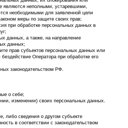
ональных данных, их блокирования или
ые являются неполными, устаревшими,
ются необходимыми для заявленной цели
законом меры по защите своих прав;
сия при обработке персональных данных в
уг;
ых данных, а также, на направление
ных данных;
ите прав субъектов персональных данных или
 бездействие Оператора при обработке его
нных законодательством РФ.
ые о себе;
нии, изменении) своих персональных данных.
е, либо сведения о другом субъекте
нность в соответствии с законодательством