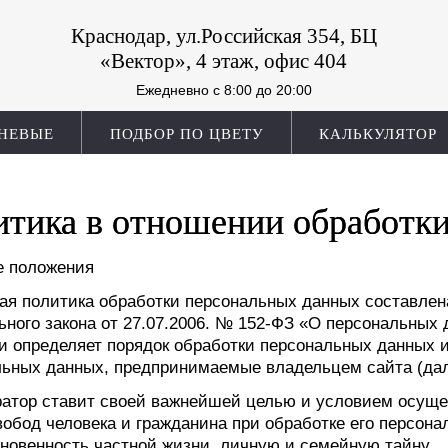
Краснодар, ул.Российская 354, БЦ
«Вектор», 4 этаж, офис 404
Ежедневно c 8:00 до 20:00
НЕВЫЕ
ПОДБОР ПО ЦВЕТУ
КАЛЬКУЛЯТОР
тика в отношении обработк
е положения
я политика обработки персональных данных составлен
ного закона от 27.07.2006. № 152-ФЗ «О персональных
и определяет порядок обработки персональных данных 
льных данных, предпринимаемые владельцем сайта (да
ратор ставит своей важнейшей целью и условием осущ
вобод человека и гражданина при обработке его персон
новенность частной жизни, личную и семейную тайну.