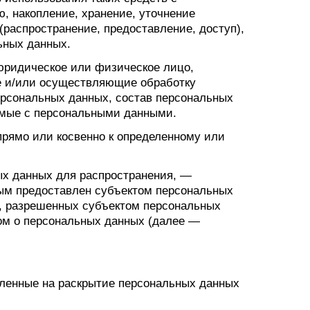
, накопление, хранение, уточнение
(распространение, предоставление, доступ),
ьных данных.
 юридическое или физическое лицо,
е и/или осуществляющие обработку
ерсональных данных, состав персональных
емые с персональными данными.
рямо или косвенно к определенному или
ых данных для распространения, —
рым предоставлен субъектом персональных
х, разрешенных субъектом персональных
ом о персональных данных (далее —
вленные на раскрытие персональных данных