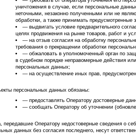
— требовать от оператора уточнения его перс
уничтожения в случае, если персональные данн
неточными, незаконно полученными или не явля
обработки, а также принимать предусмотренные 
— выдвигать условие предварительного согла
целях продвижения на рынке товаров, работ и усл
— на отзыв согласия на обработку персональн
требования о прекращении обработки персональ
— обжаловать в уполномоченный орган по защ
в судебном порядке неправомерные действия или
персональных данных;
— на осуществление иных прав, предусмотре
ъекты персональных данных обязаны:
— предоставлять Оператору достоверные данн
— сообщать Оператору об уточнении (обновле
а, передавшие Оператору недостоверные сведения о себ
ьных данных без согласия последнего, несут ответстве