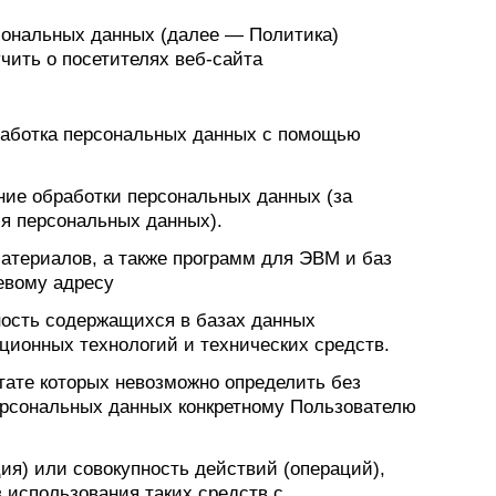
сональных данных (далее — Политика)
чить о посетителях веб-сайта
работка персональных данных с помощью
ние обработки персональных данных (за
я персональных данных).
атериалов, а также программ для ЭВМ и баз
евому адресу
ость содержащихся в базах данных
ионных технологий и технических средств.
тате которых невозможно определить без
рсональных данных конкретному Пользователю
ия) или совокупность действий (операций),
 использования таких средств с