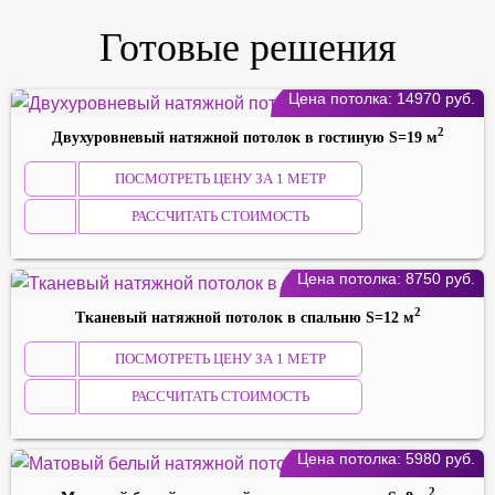
Готовые решения
Цена потолка:
14970
руб.
2
Двухуровневый натяжной потолок в гостиную S=19 м
ПОСМОТРЕТЬ ЦЕНУ ЗА 1 МЕТР
РАССЧИТАТЬ СТОИМОСТЬ
Цена потолка:
8750
руб.
2
Тканевый натяжной потолок в спальню S=12 м
ПОСМОТРЕТЬ ЦЕНУ ЗА 1 МЕТР
РАССЧИТАТЬ СТОИМОСТЬ
Цена потолка:
5980
руб.
2