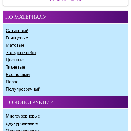
Парящий потолок
ПО МАТЕРИАЛУ
Сатиновый
Глянцевые
Матовые
Звездное небо
Цветные
Тканевые
Бесшовный
Парча
Полупрозрачный
ПО КОНСТРУКЦИИ
Многоуровневые
Двухуровневые
Одноуровневые