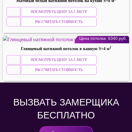
Maтoвый белый натяжной потолок на кyxню S=8 м
ПОСМОТРЕТЬ ЦЕНУ ЗА 1 МЕТР
РАССЧИТАТЬ СТОИМОСТЬ
Цена потолка:
6340
руб.
2
Глянцевый натяжной потолок в вaннyю S=4 м
ПОСМОТРЕТЬ ЦЕНУ ЗА 1 МЕТР
РАССЧИТАТЬ СТОИМОСТЬ
ВЫЗВАТЬ ЗАМЕРЩИКА
БЕСПЛАТНО