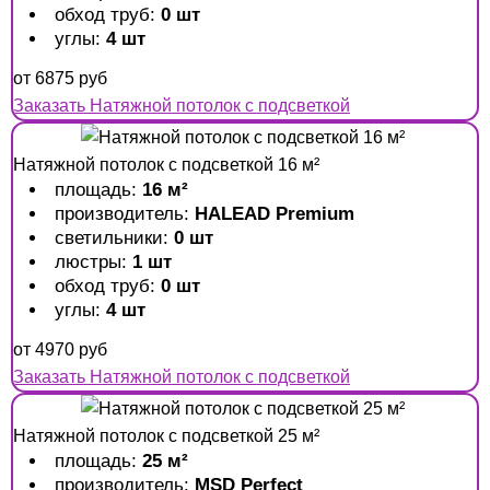
обход труб:
0 шт
углы:
4 шт
от
6875
руб
Заказать Натяжной потолок с подсветкой
Натяжной потолок с подсветкой 16 м²
площадь:
16 м²
производитель:
HALEAD Premium
светильники:
0 шт
люстры:
1 шт
обход труб:
0 шт
углы:
4 шт
от
4970
руб
Заказать Натяжной потолок с подсветкой
Натяжной потолок с подсветкой 25 м²
площадь:
25 м²
производитель:
MSD Perfect