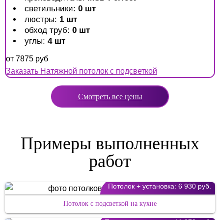
светильники:
0 шт
люстры:
1 шт
обход труб:
0 шт
углы:
4 шт
от
7875
руб
Заказать Натяжной потолок с подсветкой
Смотреть все цены
Примеры выполненных
работ
Потолок + установка:
6 930 руб.
Потолок с подсветкой на кухне